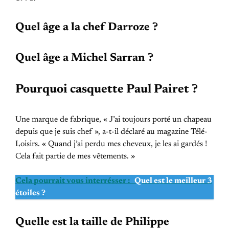
Quel âge a la chef Darroze ?
Quel âge a Michel Sarran ?
Pourquoi casquette Paul Pairet ?
Une marque de fabrique, « J’ai toujours porté un chapeau
depuis que je suis chef », a-t-il déclaré au magazine Télé-
Loisirs. « Quand j’ai perdu mes cheveux, je les ai gardés !
Cela fait partie de mes vêtements. »
Cela pourrait vous interrésser :
Quel est le meilleur 3
étoiles ?
Quelle est la taille de Philippe