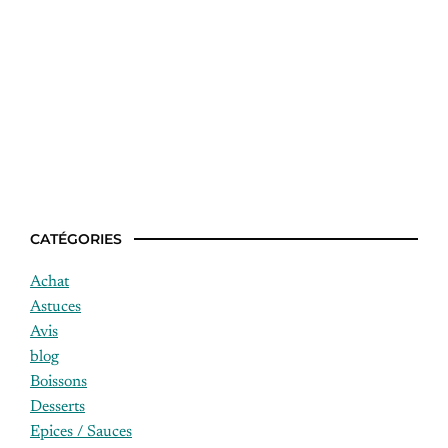
Idées recettes wok
CATÉGORIES
Achat
Astuces
Avis
blog
Boissons
Desserts
Epices / Sauces