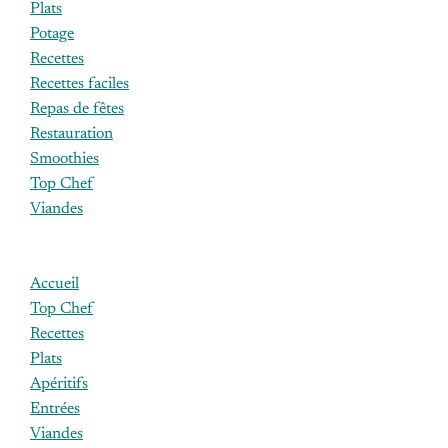
Plats
Potage
Recettes
Recettes faciles
Repas de fêtes
Restauration
Smoothies
Top Chef
Viandes
Accueil
Top Chef
Recettes
Plats
Apéritifs
Entrées
Viandes