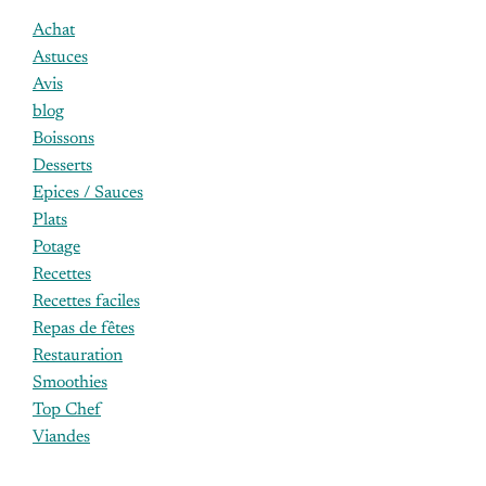
Achat
Astuces
Avis
blog
Boissons
Desserts
Epices / Sauces
Plats
Potage
Recettes
Recettes faciles
Repas de fêtes
Restauration
Smoothies
Top Chef
Viandes