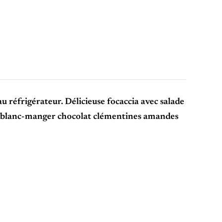
 réfrigérateur. Délicieuse focaccia avec salade
 un blanc-manger chocolat clémentines amandes