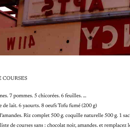
E COURSES
es. 7 pommes. 5 chicorées. 6 feuilles. …
re de lait. 6 yaourts. 8 oeufs Tofu fumé (200 g)
’amandes. Riz complet 500 g. coquille naturelle 500 g. 1 sac
ste de courses sans : chocolat noir, amandes. et remplacez le