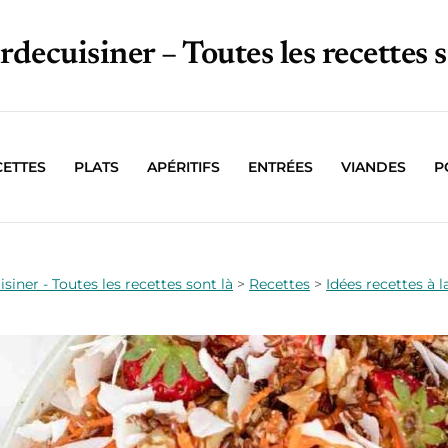
irdecuisiner – Toutes les recettes s
CETTES
PLATS
APÉRITIFS
ENTRÉES
VIANDES
P
isiner - Toutes les recettes sont là
>
Recettes
>
Idées recettes à 