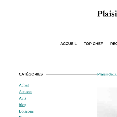
Plais
ACCUEIL
TOP CHEF
RE
CATÉGORIES
Plaisirdecu
Achat
Astuces
Avis
blog
Boissons