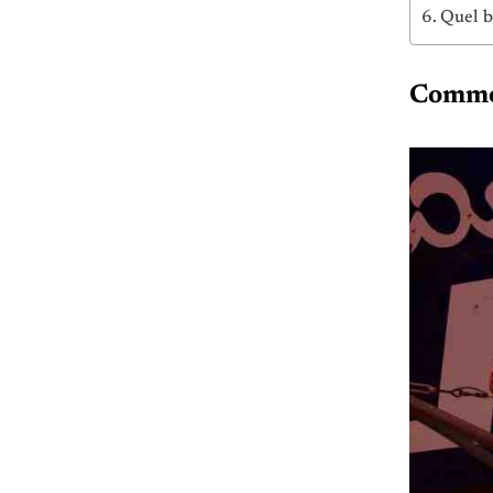
Quel b
Commen