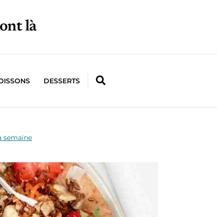
ont là
OISSONS
DESSERTS
la semaine