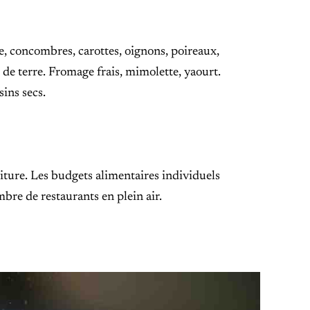
, concombres, carottes, oignons, poireaux,
 de terre. Fromage frais, mimolette, yaourt.
sins secs.
ture. Les budgets alimentaires individuels
bre de restaurants en plein air.