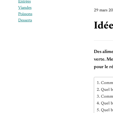
Entrées
Viandes
29 mars 2
Poissons
Desserts
Idée
Des alime
verte. Me
pour le r
Comme
Quel b
Comme
Quel b
Quel b