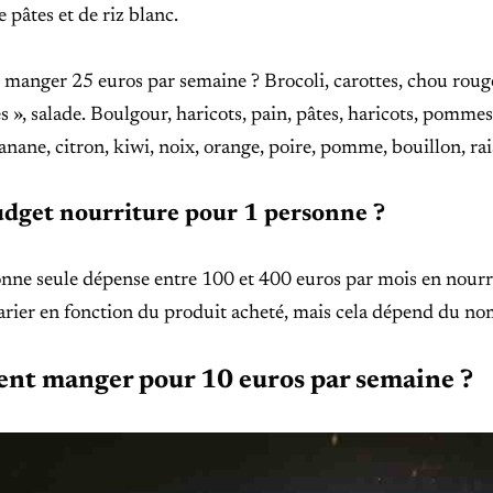
e pâtes et de riz blanc.
anger 25 euros par semaine ? Brocoli, carottes, chou rouge
s », salade. Boulgour, haricots, pain, pâtes, haricots, pommes
nane, citron, kiwi, noix, orange, poire, pomme, bouillon, rai
dget nourriture pour 1 personne ?
nne seule dépense entre 100 et 400 euros par mois en nourri
rier en fonction du produit acheté, mais cela dépend du nom
t manger pour 10 euros par semaine ?