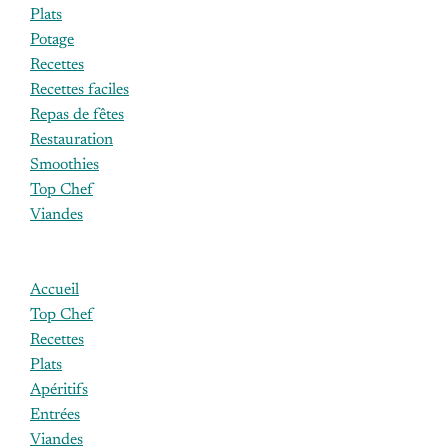
Plats
Potage
Recettes
Recettes faciles
Repas de fêtes
Restauration
Smoothies
Top Chef
Viandes
Accueil
Top Chef
Recettes
Plats
Apéritifs
Entrées
Viandes