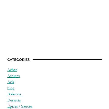
Idées recettes à la semaine
CATÉGORIES
Achat
Astuces
Avis
blog
Boissons
Desserts
Epices / Sauces