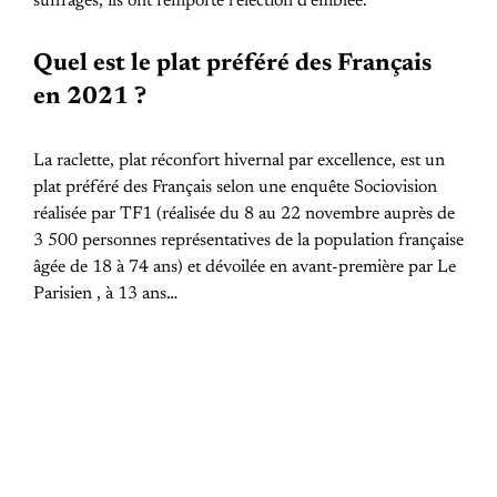
suffrages, ils ont remporté l’élection d’emblée.
Quel est le plat préféré des Français
en 2021 ?
La raclette, plat réconfort hivernal par excellence, est un
plat préféré des Français selon une enquête Sociovision
réalisée par TF1 (réalisée du 8 au 22 novembre auprès de
3 500 personnes représentatives de la population française
âgée de 18 à 74 ans) et dévoilée en avant-première par Le
Parisien , à 13 ans…