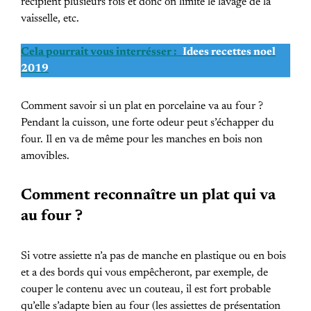
récipient plusieurs fois et donc on limite le lavage de la
vaisselle, etc.
Cela pourrait vous interrésser :
Idees recettes noel
2019
Comment savoir si un plat en porcelaine va au four ?
Pendant la cuisson, une forte odeur peut s’échapper du
four. Il en va de même pour les manches en bois non
amovibles.
Comment reconnaître un plat qui va
au four ?
Si votre assiette n’a pas de manche en plastique ou en bois
et a des bords qui vous empêcheront, par exemple, de
couper le contenu avec un couteau, il est fort probable
qu’elle s’adapte bien au four (les assiettes de présentation