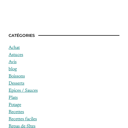
Idée recette kot
CATÉGORIES
Achat
Astuces
Avis
blog
Boissons
Desserts
Epices / Sauces
Plats
Potage
Recettes
Recettes faciles
Repas de fêtes