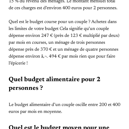
15 % du revenu des ménages. Le montant mensuel total
de ces charges est d’environ 400 euros pour 2 personnes.
Quel est le budget course pour un couple ? Achetez dans
les limites de votre budget Cela signifie qu’un couple
dépense environ 247 € (près de 123 € multiplié par deux)
par mois en courses, un ménage de trois personnes
dépense près de 370 € et un ménage de quatre personnes
dépense environ â‚¬. 494 € par mois rien que pour faire
l’épicerie !
Quel budget alimentaire pour 2
personnes ?
Le budget alimentaire d’un couple oscille entre 200 et 400
euros par mois en moyenne.
Quel est le budget moyen pour une