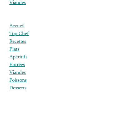
Viandes
Accueil
Top Chef
Recettes
Plats
Apéritifs
Entrées
Viandes
Poissons
Desserts