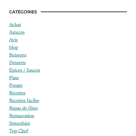
CATÉGORIES
Achat
Astuces
Avis
blog
Boissons
Desserts
Epices / Sauces
Plats
Potage
Recettes
Recettes faciles
Repas de fêtes
Restauration
Smoothies
Top Chef