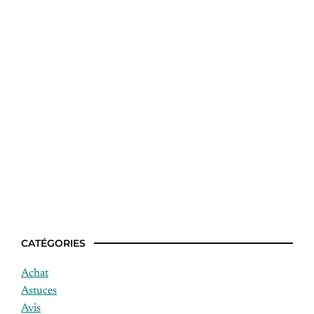
Idees recettes une semaine
CATÉGORIES
Achat
Astuces
Avis