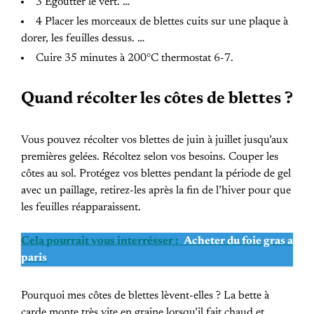
3 Égoutter le vert. …
4 Placer les morceaux de blettes cuits sur une plaque à
dorer, les feuilles dessus. …
Cuire 35 minutes à 200°C thermostat 6-7.
Quand récolter les côtes de blettes ?
Vous pouvez récolter vos blettes de juin à juillet jusqu’aux
premières gelées. Récoltez selon vos besoins. Couper les
côtes au sol. Protégez vos blettes pendant la période de gel
avec un paillage, retirez-les après la fin de l’hiver pour que
les feuilles réapparaissent.
Cela pourrait vous interrésser :
Acheter du foie gras a
paris
Pourquoi mes côtes de blettes lèvent-elles ? La bette à
carde monte très vite en graine lorsqu’il fait chaud et