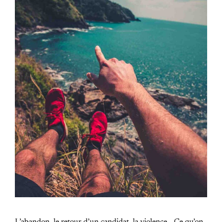
L’abandon, le retour d’un candidat, la violence… Ce qu’on