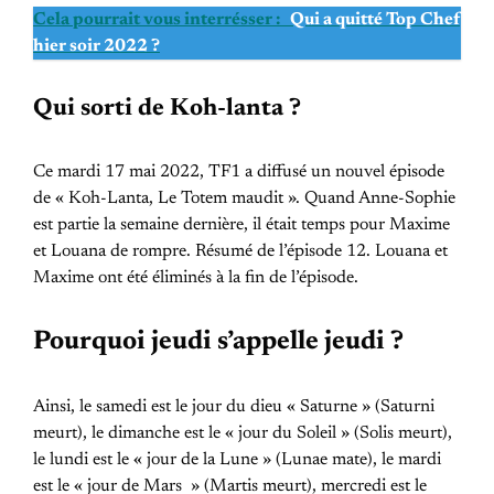
Cela pourrait vous interrésser :
Qui a quitté Top Chef
hier soir 2022 ?
Qui sorti de Koh-lanta ?
Ce mardi 17 mai 2022, TF1 a diffusé un nouvel épisode
de « Koh-Lanta, Le Totem maudit ». Quand Anne-Sophie
est partie la semaine dernière, il était temps pour Maxime
et Louana de rompre. Résumé de l’épisode 12. Louana et
Maxime ont été éliminés à la fin de l’épisode.
Pourquoi jeudi s’appelle jeudi ?
Ainsi, le samedi est le jour du dieu « Saturne » (Saturni
meurt), le dimanche est le « jour du Soleil » (Solis meurt),
le lundi est le « jour de la Lune » (Lunae mate), le mardi
est le « jour de Mars » (Martis meurt), mercredi est le