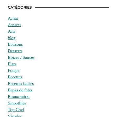
CATÉGORIES
Achat
Astuces
Avis
blog
Boissons
Desserts
Epices / Sauces
Plats
Potage
Recettes
Recettes faciles
Repas de fêtes
Restauration
Smoothies
Top Chef
Viandes