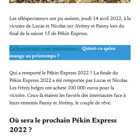
Les téléspectateurs ont pu assister, jeudi 14 avril 2022, à la
victoire de Lucas et Nicolas sur Jérémy et Fanny lors du
final de la saison 15 de Pékin Express.
Cela pourrait vous interrésser :
Qu'est-ce qu'on
mange au printemps ?
Qui a remporté le Pékin Express 2022 ? La finale du
Pékin Express 2022 a été remportée par Lucas et Nicolas.
Les frères belges ont acheté 100 000 euros pour la
victoire. Ceux-là étaient les favoris des internautes face à
leurs ennemis Fanny et Jérémy, le couple de rêve.
Où sera le prochain Pékin Express
2022 ?