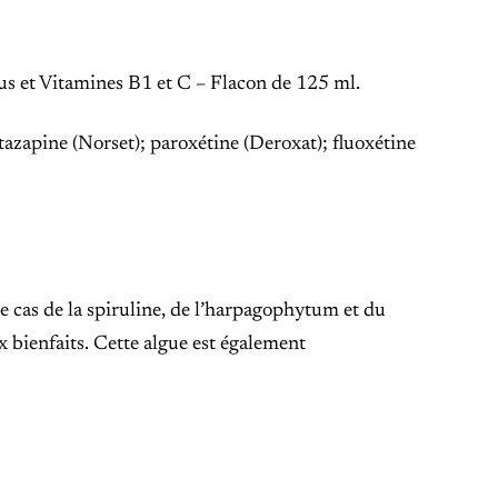
s et Vitamines B1 et C – Flacon de 125 ml.
tazapine (Norset); paroxétine (Deroxat); fluoxétine
 cas de la spiruline, de l’harpagophytum et du
 bienfaits. Cette algue est également