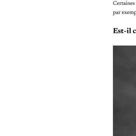
Certaines 
par exempl
Est-il 