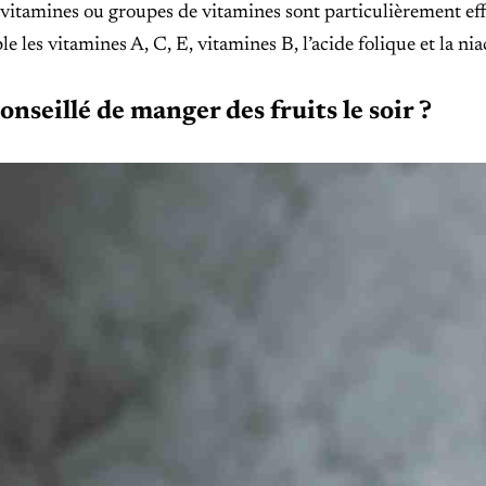
vitamines ou groupes de vitamines sont particulièrement eff
e les vitamines A, C, E, vitamines B, l’acide folique et la nia
conseillé de manger des fruits le soir ?