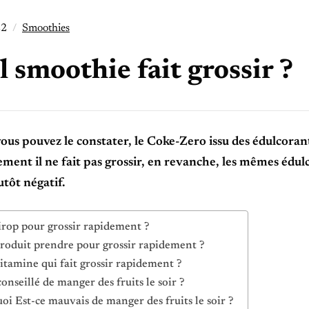
22
Smoothies
 smoothie fait grossir ?
s pouvez le constater, le Coke-Zero issu des édulcorant
ment il ne fait pas grossir, en revanche, les mêmes édulc
utôt négatif.
irop pour grossir rapidement ?
roduit prendre pour grossir rapidement ?
itamine qui fait grossir rapidement ?
conseillé de manger des fruits le soir ?
oi Est-ce mauvais de manger des fruits le soir ?