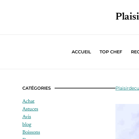
Plais
ACCUEIL
TOP CHEF
RE
CATÉGORIES
Plaisirdecu
Achat
Astuces
Avis
blog
Boissons