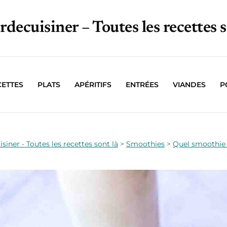
irdecuisiner – Toutes les recettes s
CETTES
PLATS
APÉRITIFS
ENTRÉES
VIANDES
P
isiner - Toutes les recettes sont là
>
Smoothies
>
Quel smoothie f