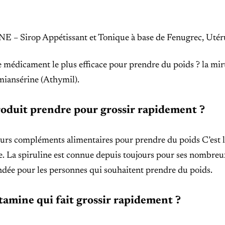
 – Sirop Appétissant et Tonique à base de Fenugrec, Utéru
e médicament le plus efficace pour prendre du poids ? la mir
miansérine (Athymil).
oduit prendre pour grossir rapidement ?
urs compléments alimentaires pour prendre du poids C’est le
. La spiruline est connue depuis toujours pour ses nombreux
ée pour les personnes qui souhaitent prendre du poids.
tamine qui fait grossir rapidement ?