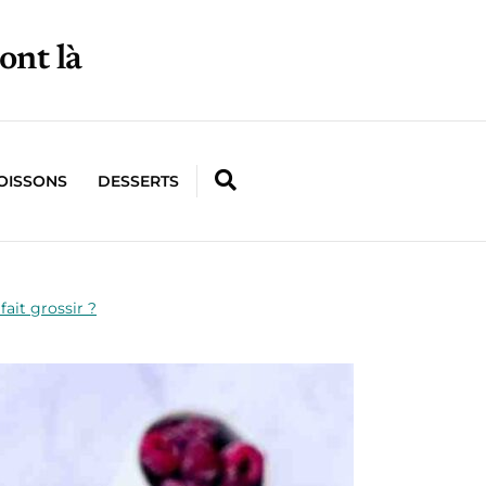
ont là
OISSONS
DESSERTS
ait grossir ?