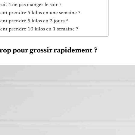
ruit à ne pas manger le soir ?
t prendre 5 kilos en une semaine ?
t prendre 5 kilos en 2 jours ?
t prendre 10 kilos en 1 semaine ?
irop pour grossir rapidement ?