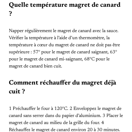
Quelle température magret de canard
?
Napper régulièrement le magret de canard avec la sauce.
Vérifier la température à l’aide d’un thermomètre, la
température à cœur du magret de canard ne doit pas être
supérieure : 57° pour le magret de canard saignant, 63°
pour le magret de canard mi-saignant, 68°C pour le
magret de canard bien cuit.
Comment réchauffer du magret déjà
cuit ?
1 Préchauffer le four à 120°C. 2 Enveloppez le magret de
canard sans serrer dans du papier d’aluminium. 3 Placer le
magret de canard au milieu de la grille du four. 4
Réchauffez le magret de canard environ 20 à 30 minutes.