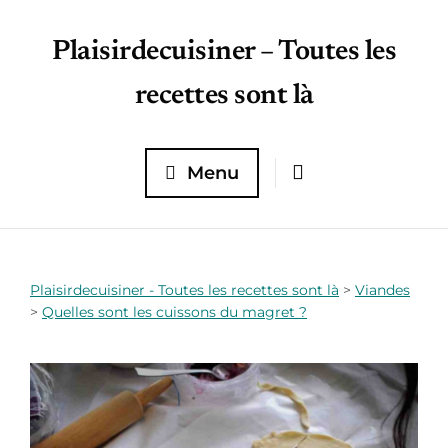
Plaisirdecuisiner – Toutes les
recettes sont là
Menu
Plaisirdecuisiner - Toutes les recettes sont là
>
Viandes
>
Quelles sont les cuissons du magret ?