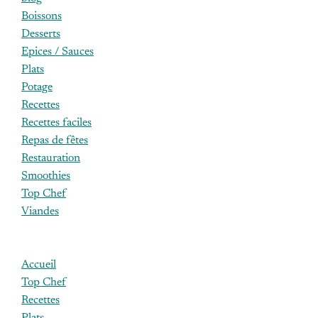
Boissons
Desserts
Epices / Sauces
Plats
Potage
Recettes
Recettes faciles
Repas de fêtes
Restauration
Smoothies
Top Chef
Viandes
Accueil
Top Chef
Recettes