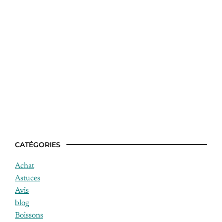
Comment manger pour 10 euros par
semaine ?
CATÉGORIES
Achat
Astuces
Avis
blog
Boissons