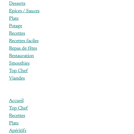
Desserts
Epices / Sauces
Plats
Potage
Recettes
Recettes faciles
Repas de fêtes
Restauration
Smoothies
Top Chef
Viandes
Accueil
Top Chef
Recettes
Plats
Apéritifs