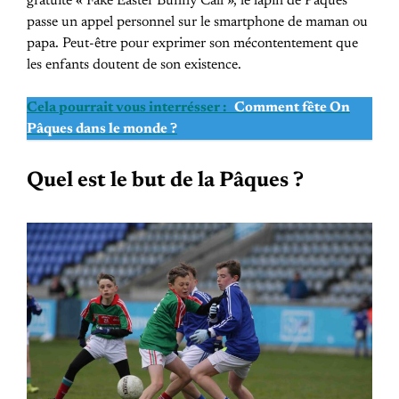
gratuite « Fake Easter Bunny Call », le lapin de Pâques
passe un appel personnel sur le smartphone de maman ou
papa. Peut-être pour exprimer son mécontentement que
les enfants doutent de son existence.
Cela pourrait vous interrésser :
Comment fête On
Pâques dans le monde ?
Quel est le but de la Pâques ?