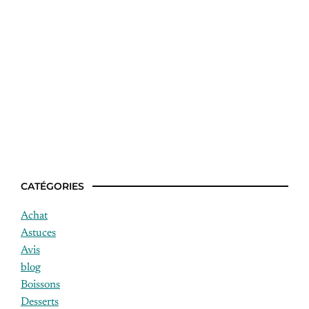
Idée recette facile a digerer
CATÉGORIES
Achat
Astuces
Avis
blog
Boissons
Desserts